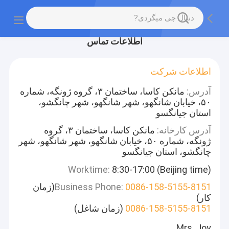
اطلاعات تماس
اطلاعات شرکت
آدرس:
مانکن کاسا، ساختمان ۳، گروه ژونگه، شماره
۵۰، خیابان شانگهو، شهر شانگهو، شهر چانگشو،
استان جیانگسو
آدرس کارخانه:
مانکن کاسا، ساختمان ۳، گروه
ژونگه، شماره ۵۰، خیابان شانگهو، شهر شانگهو، شهر
چانگشو، استان جیانگسو
Worktime:
8:30-17:00 (Beijing time)
0086-158-5155-8151
Business Phone:
(زمان
کار)
0086-158-5155-8151
(زمان شاغل)
Mrs. Joy