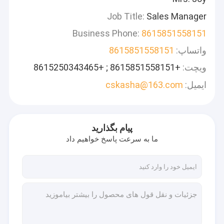
Job Title:
Sales Manager
Business Phone:
8615851558151
واتساپ:
8615851558151
ویچت:
+8615851558151 ; +8615250343465
ایمیل:
cskasha@163.com
پیام بگذارید
ما به سرعت پاسخ خواهیم داد