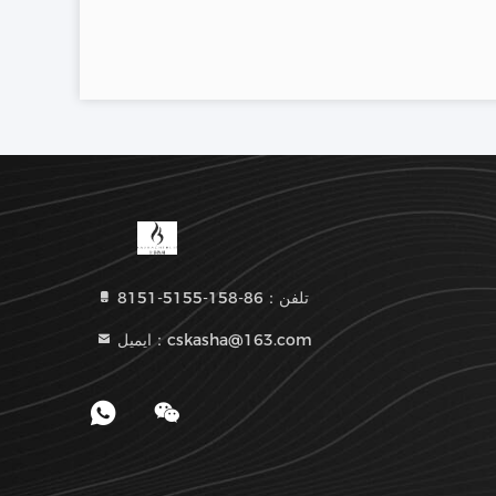
تلفن：86-158-5155-8151
ایمیل：cskasha@163.com