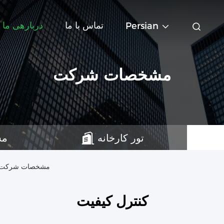
تماس با ما
دربارهی ما
Persian
مشخصات شرکت
تور کارخانه
مش
Suzhou Kasa Fashion Model Props Co., Ltd. مشخصات شرک
کنترل کیفیت