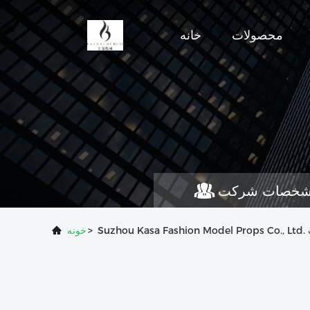
محصولات
خانه
خصات شرکت
ت
>
خونه