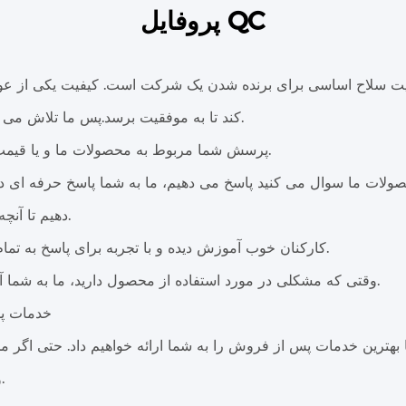
پروفایل QC
یت سلاح اساسی برای برنده شدن یک شرکت است. کیفیت یکی از ع
کند تا به موفقیت برسد.پس ما تلاش می کنیم تا کسب و کار با کیفیت ارائه دهیم.
1. پرسش شما مربوط به محصولات ما و یا قیمت پاسخ داده خواهد شد در 24 ساعت.
محصولات ما سوال می کنید پاسخ می دهیم، ما به شما پاسخ حرفه ای 
دهیم تا آنچه می خواهید بدانید را به شما نشان دهیم.
2. کارکنان خوب آموزش دیده و با تجربه برای پاسخ به تمام سوالات شما به زبان انگلیسی روان.
وقتی که مشکلی در مورد استفاده از محصول دارید، ما به شما آموزش های حرفه ای بیشتری می دهیم.
3خدمات پ
بهترین خدمات پس از فروش را به شما ارائه خواهیم داد. حتی اگر
ویژه ای توسط شرکت ما ارائه می شود.