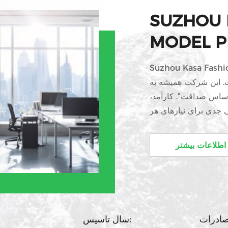
SUZHOU 
MODEL PR
Suzhou Kasa . یک شرکت
. این شرکت همیشه به
ساس صداقت". کارآمد،
 جدی برای نیازهای هر
 خارجی،توسعه مشترک
و ایجاد درخشان....
اطلاعات بیشتر
سال تاسیس: