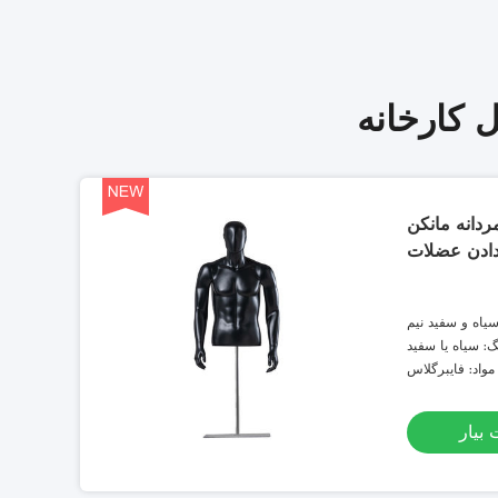
 کارخانه
دانه مانکن
دادن عضلات
یاه و سفید نیم
ی عضلات ویترینی
گ: سیاه یا سفید
مواد: فایبرگلاس
بیار