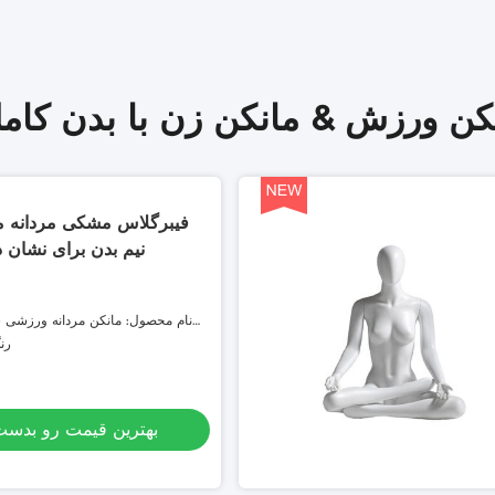
کن ورزش & مانکن زن با بدن کامل
فیبرگلاس مشکی مردانه مر
نیم بدن برای نشان 
نام محصول: مانکن مردانه ورزشی س
تنه برا
رن
بهترین قیمت رو بدست 