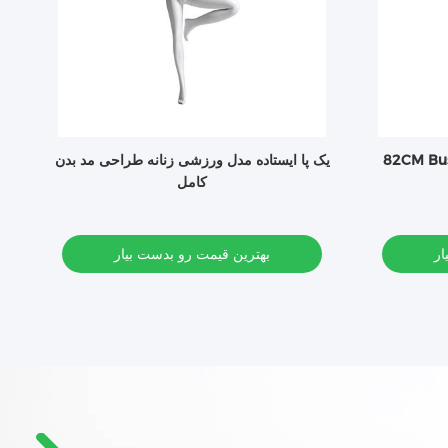
مانکن زن نشستن
یک پا ایستاده مدل ورزشی زنانه طراحی مد بدن
کامل
ار
بهترین قیمت رو بدست بیار