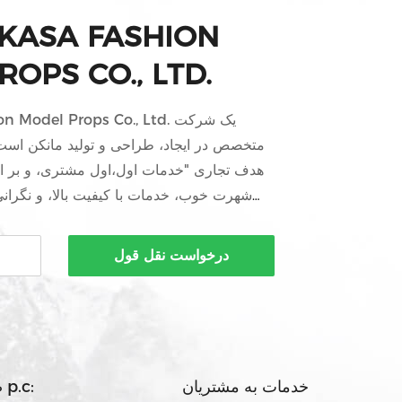
KASA FASHION
OPS CO., LTD.
Fashion Model Props Co., Ltd
متخصص در ایجاد، طراحی و تولید مانکن است
هدف تجاری "خدمات اول،اول مشتری، و بر ا
شهرت خوب، خدمات با کیفیت بالا، و نگرانی
مشتری. وقف همکاری با کسب و کار داخلی و
درخواست نقل قول
خدمات به مشتریان
صادرات p.c: