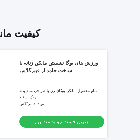
کیفیت مان
ورزش های یوگا نشستن مانکن زنانه با
ساخت جامد از فیبرگلاس
نام محصول: مانکن یوگای زن با طراحی تمام بدنه
فایبرگلاس پنجره ورزشی
رنگ: سفید
مواد: فایبرگلاس
بهترین قیمت رو بدست بیار