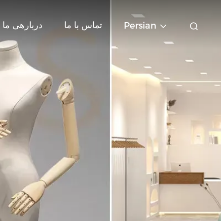
تماس با ما
دربارهی ما
Persian