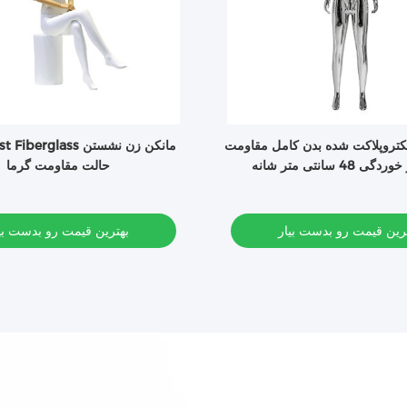
لکتروپلاکت شده بدن کامل مقاومت
82CM Bust Fiberglass 
 48 سانتی متر شانه
حالت مقاومت گرما
رین قیمت رو بدست بیار
بهترین قیمت رو بدست بی