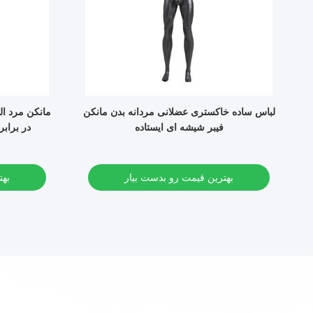
ی
لباس ساده خاکستری عضلانی مردانه بدن مانکن
مانکن مرد ا
فیبر شیشه ای ایستاده
در برابر خوردگی
بهترین قیمت رو بدست بیار
بهت