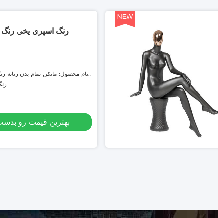
رنگ اسپری یخی رنگ ط
نام محصول: مانکن تمام بدن زنانه رن
حالت بدنی زیبا، ماهیچه های واقعی
رنگ
بهترین قیمت رو بدست 