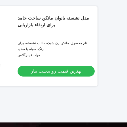
مدل نشسته بانوان مانکن ساخت جامد
برای ارتقاء بازاریابی
نام محصول: مانکن زن شیک، حالت نشسته، برای
تبلیغات تجاری و بازاریابی
رنگ: سیاه یا سفید
مواد: فایبرگلاس
بهترین قیمت رو بدست بیار