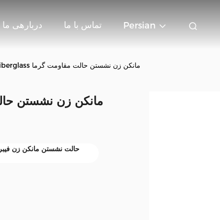
تماس با ما
دربارهی ما
Persian
82CM Bust Fiberglass مانکن زن نشستن حالت مقاومت گرما