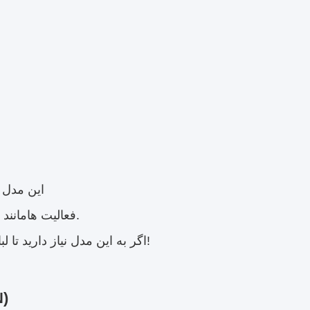
این مدل ه
مانند نمایشگاه ها، تبلیغات مجله، سیستم عامل های تجارت الکترونیک و غیره.
فعالیت ها
اگر به این مدل نیاز دارید تا لباس ورزشی یا تجهیزات خود را نشان دهید، بهترین انتخاب شما است!
N)