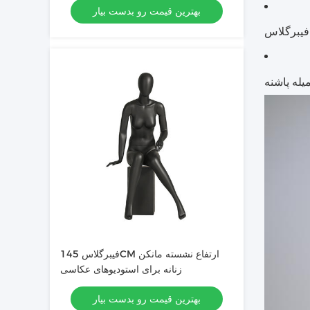
بهترین قیمت رو بدست بیار
فیبرگلاس
یله پاشنه
فیبرگلاس 145CM ارتفاع نشسته مانکن
زنانه برای استودیوهای عکاسی
بهترین قیمت رو بدست بیار