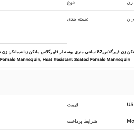
 زن
نوع:
رتن
بسته بندی:
فايبرگلاس مانکن زنانه,مانکن زن نشسته مقاوم در برابر گرما
,
s Female Mannequin
Heat Resistant Seated Female Mannequin
US
قیمت
Mo
شرایط پرداخت