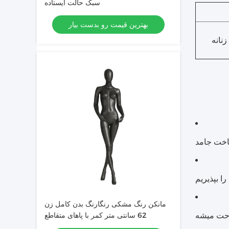
سبک حالت ایستاده
بهترین قیمت رو بدست بیار
زنانه
ساخت جامد
ا بپذیریم
مانکن رنگ مشکی رنگارنگ بدن کامل زن
62 سانتی متر کمر با پاهای متقاطع
احت میشه