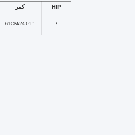
HIP
کمر
61CM/24.01 "
/