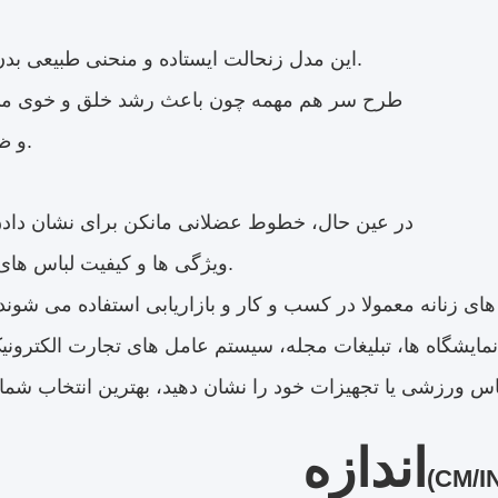
و منحنی طبیعی بدن داره.
این مدل زن
حالت ایستاده
طرح سر هم مهمه چون باعث رشد خلق و خوی م
و ظاهر مدل.
در عین حال، خطوط عضلانی مانکن برای نشان دادن
ویژگی ها و کیفیت لباس های ورزشی.
ای زنانه معمولا در کسب و کار و بازاریابی استفاده می شوند
اندازه
(CM/I