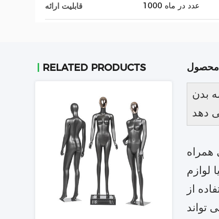
1000 عدد در ماه
قابلیت ارائه
محصول
RELATED PRODUCTS
ه بدن
 دهد
 همراه
 لوازم
اده از
یبایی شناسی را نشان