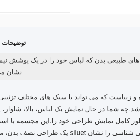
توضیحات 
های طبیعی بدن که لباس خود را در یک پوشش نیم
نشان می
 زیباست که می تواند با سبک های مختلف تزئینی
شد.
چه شما در حال نمایش یک لباس، بالا، شلوار، یا
 طور کامل نمایش طراحی خود را.
این مجسمه با استف
یک طراحی نصف بدن، می تواند siluet لباس را بهتر برجسته کند و مد و ز