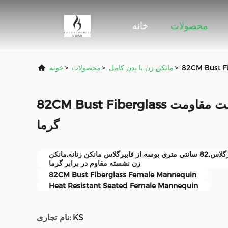
محصولات
خانه
>
مانکن زن با بدن کامل
>
محصولات
>
خونه
82CM Bust Fiberglass مانکن زن نشستن حالت مقاومت
گرما
حالت نشستن مانکن زن فیبرگلاس,82 سانتي متري بوسه از فايبرگلاس مانکن زنانه,مانکن
زن نشسته مقاوم در برابر گرما
82CM Bust Fiberglass Female Mannequin
Heat Resistant Seated Female Mannequin
KS
نام تجاری: