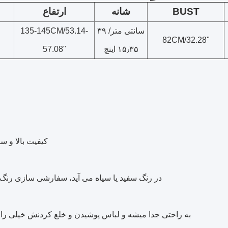
BUST
شانه
ارتفاع
۳۹ سانتی متر/
135-145CM/53.14-
82CM/32.28"
۱۵٫۳۵ اینچ
57.08"
کیفیت بالا و 
در رنگ سفید یا سیاه می آید، سفارشی سازی رنگ ر
به راحتی جدا میشه و لباس پوشیدن و خلع کردنش خیلی ر