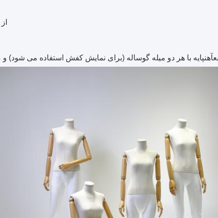
از 
ع
آهن
پایه با هر دو میله گوساله (برای نمایش کفش استفاده می شود) و م