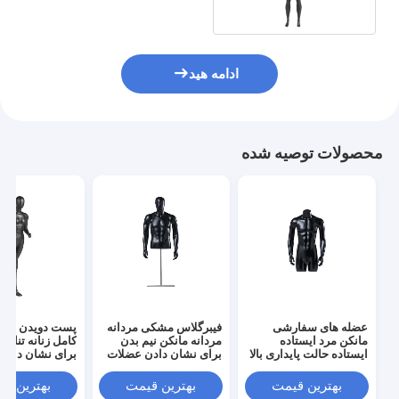
ادامه هید
محصولات توصیه شده
عضله های سفارشی
فیبرگلاس مشکی مردانه
پست دویدن مانک
مانکن مرد ایستاده
مردانه مانکن نیم بدن
کامل زنانه تناس
ایستاده حالت پایداری بالا
برای نشان دادن عضلات
برای نشان دادن
بهترین قیمت
بهترین قیمت
بهترین ق