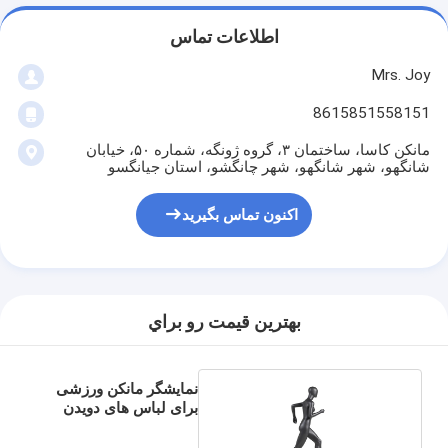
اطلاعات تماس
Mrs. Joy
8615851558151
مانکن کاسا، ساختمان ۳، گروه ژونگه، شماره ۵۰، خیابان
شانگهو، شهر شانگهو، شهر چانگشو، استان جیانگسو
اکنون تماس بگیرید
بهترين قيمت رو براي
نمایشگر مانکن ورزشی
برای لباس های دویدن