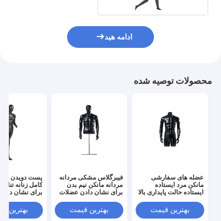
ادامه هید
محصولات توصیه شده
عضله های سفارشی
فیبرگلاس مشکی مردانه
پست دویدن مانک
مانکن مرد ایستاده
مردانه مانکن نیم بدن
کامل زنانه تناس
ایستاده حالت پایداری بالا
برای نشان دادن عضلات
برای نشان دادن
بهترین قیمت
بهترین قیمت
بهترین ق