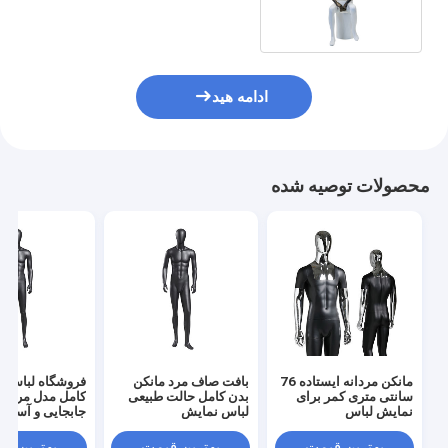
نصف بسته شده بود نشسته
ادامه هید
محصولات توصیه شده
مانکن مردانه ایستاده 76
بافت صاف مرد مانکن
فروشگاه لباس ه
سانتی متری کمر برای
بدن کامل حالت طبیعی
کامل مدل مردانه
نمایش لباس
لباس نمایش
جابجایی و آسان 
بهترین قیمت
بهترین قیمت
بهترین ق