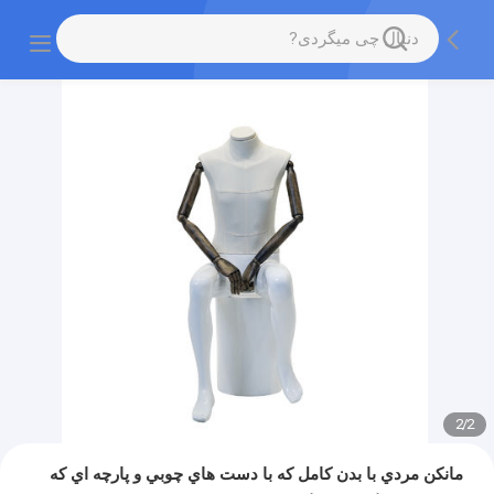
2
/
2
مانکن مردي با بدن کامل که با دست هاي چوبي و پارچه اي که