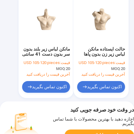
حالت ایستاده مانکن
مانکن لباس زیر بلند بدون
لباس زیر زن بدون پاها
سر بدون دست 41 سانتی
برای نمایش لباس
متر شانه و 83 سانتی متر
قیمت:
USD 105-120 pieces
قیمت:
USD 105-120 pieces
سینه
MOQ:
20
MOQ:
20
آخرین قیمت را دریافت کنید
آخرین قیمت را دریافت کنید
اکنون تماس بگیرید
اکنون تماس بگیرید
در وقت خود صرفه جویی کنید
اجازه دهید با بهترین محصولات با شما تماس
بگیریم.