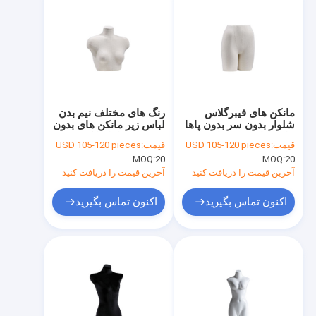
مانکن های فیبرگلاس
رنگ های مختلف نیم بدن
شلوار بدون سر بدون پاها
لباس زیر مانکن های بدون
جامد لباس زیر زنانه
سر بدون پاها مانکن سینه
قیمت:
USD 105-120 pieces
قیمت:
USD 105-120 pieces
MOQ:
20
MOQ:
20
آخرین قیمت را دریافت کنید
آخرین قیمت را دریافت کنید
اکنون تماس بگیرید
اکنون تماس بگیرید
خانه
محصولات
دربارهی ما