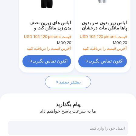
کارخانه تور
کنترل کیفیت
لباس زیر بدون سر بدون
لباس های زیرین نصف
پاها مانکن مات درخشان
بدن زن مانکن کت و
تماس با ما
نیم بدن مانکن زنانه
شلوار بلوت سیاه برای
قیمت:
USD 105-120 pieces
قیمت:
USD 105-120 pieces
نمایش
MOQ:
20
MOQ:
20
درخواست نقل قول
آخرین قیمت را دریافت کنید
آخرین قیمت را دریافت کنید
اکنون تماس بگیرید
اکنون تماس بگیرید
مانکن ورزش
بیشتر ببینید
مانکن زن با بدن کامل
مانکن مردي با بدن کامل
پیام بگذارید
ما به سرعت پاسخ خواهیم داد
مانکن زن نیمه بدن
مانکن نیمه مرد