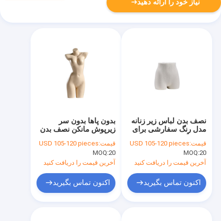
نیاز خود را ارائه دهید
نصف بدن لباس زیر زنانه
بدون پاها بدون سر
مدل رنگ سفارشی برای
زیرپوش مانکن نصف بدن
فروشگاه لباس
زن با منحنی طبیعی بدن
قیمت:
USD 105-120 pieces
قیمت:
USD 105-120 pieces
MOQ:
20
MOQ:
20
آخرین قیمت را دریافت کنید
آخرین قیمت را دریافت کنید
اکنون تماس بگیرید
اکنون تماس بگیرید