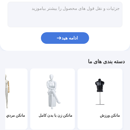
مدل لباس زیر
مانکن بچه
لباس سازان مانکن
ادامه هید
پایه پایه مانکن
صفحه نمایش مانکن سر
دسته بندی های ما
مانکن ورزش
مانکن زن با بدن کامل
مانکن مردي با ب