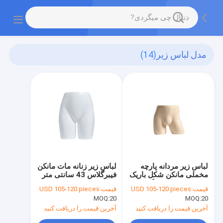
مدل لباس زیر
(14)
لباس زیر مردانه پارچه
لباس زیر زنانه مات مانکن
مخملی مانکن شکل باریک
فیبرگلاس 43 سانتی متر
96 سانتی متری لگن برای
برای نمایش
قیمت:
USD 105-120 pieces
قیمت:
USD 105-120 pieces
نمایش لباس
MOQ:
20
MOQ:
20
آخرین قیمت را دریافت کنید
آخرین قیمت را دریافت کنید