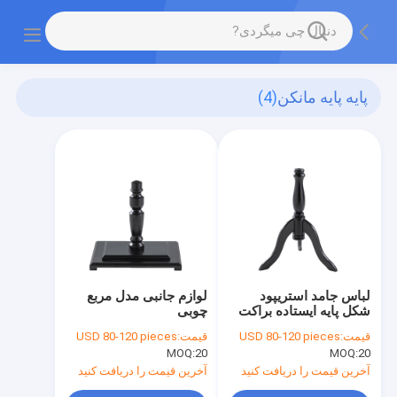
پایه پایه مانکن
(4)
لباس جامد استریپود
لوازم جانبی مدل مربع
شکل پایه ایستاده براکت
چوبی
39CM برای لوازم جانبی
قیمت:
USD 80-120 pieces
قیمت:
USD 80-120 pieces
مدل فروشگاه
MOQ:
20
MOQ:
20
آخرین قیمت را دریافت کنید
آخرین قیمت را دریافت کنید