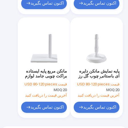
اکنون تماس بگیرید
اکنون تماس بگیرید
پایه نمایش مانکن دایره
مانکن مربع پایه ایستاده
ای باستانی چوب گل رز
براکت چوبی جامد لوازم
برای فروشگاه لباس
جانبی نمایش
قیمت:
USD 80-120 pieces
قیمت:
USD 80-120 pieces
MOQ:
20
MOQ:
20
آخرین قیمت را دریافت کنید
آخرین قیمت را دریافت کنید
اکنون تماس بگیرید
اکنون تماس بگیرید